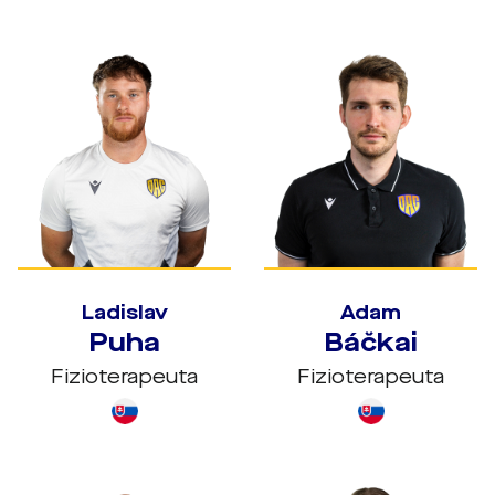
Ladislav
Adam
Puha
Báčkai
Fizioterapeuta
Fizioterapeuta