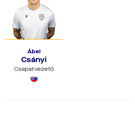
Ábel
Csányi
Csapatvezető