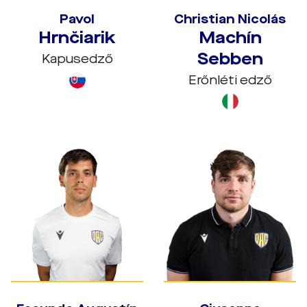
Pavol
Christian Nicolás
Hrnčiarik
Machín
Sebben
Kapusedző
Erőnléti edző