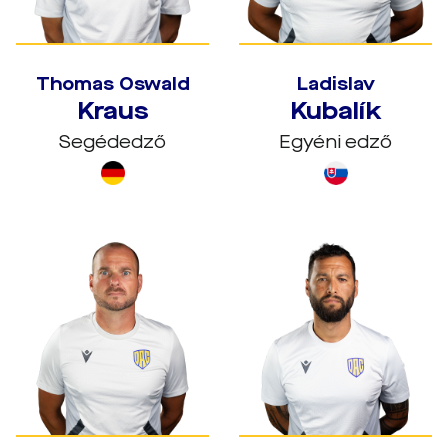
Thomas Oswald
Ladislav
Kraus
Kubalík
Segédedző
Egyéni edző