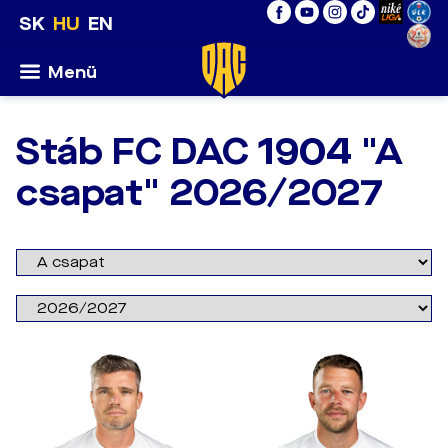
SK
HU
EN
Menü
Stáb FC DAC 1904 "A
csapat" 2026/2027