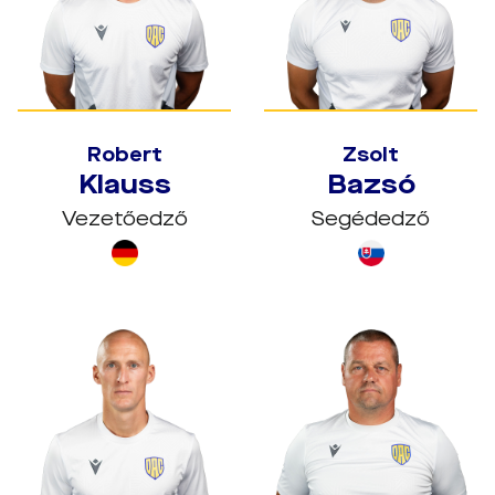
Robert
Zsolt
Klauss
Bazsó
Vezetőedző
Segédedző