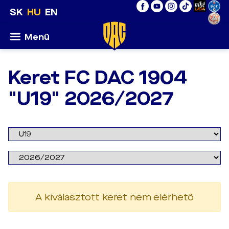
SK
HU
EN
Menü
Keret FC DAC 1904
"U19" 2026/2027
A kiválasztott keret nem elérhető