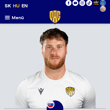
SK
HU
EN
Menü