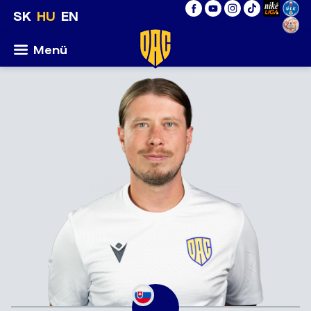
SK
HU
EN
Menü