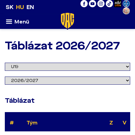
SK
HU
EN
Menü
Táblázat 2026/2027
Táblázat
#
Tým
Z
V