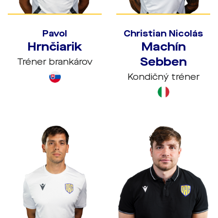
Pavol
Christian Nicolás
Hrnčiarik
Machín
Sebben
Tréner brankárov
Kondičný tréner