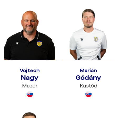
Vojtech
Marián
Nagy
Gódány
Masér
Kustód