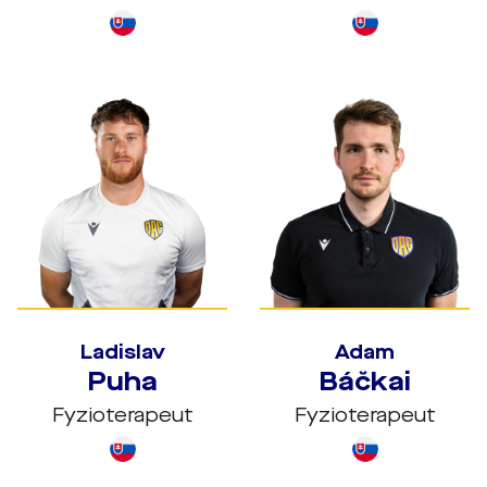
Ladislav
Adam
Puha
Báčkai
Fyzioterapeut
Fyzioterapeut