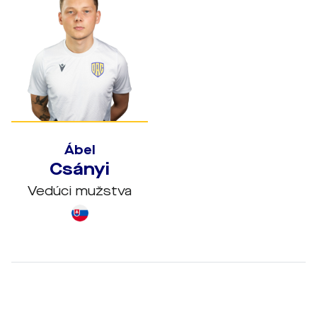
Ábel
Csányi
Vedúci mužstva