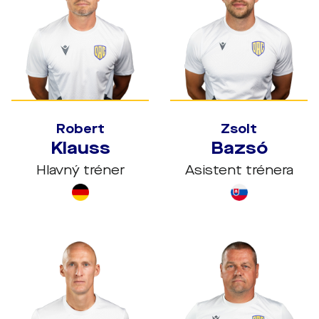
Robert
Zsolt
Klauss
Bazsó
Hlavný tréner
Asistent trénera