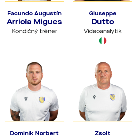
Facundo Augustín
Giuseppe
Arriola Migues
Dutto
Kondičný tréner
Videoanalytik
Dominik Norbert
Zsolt