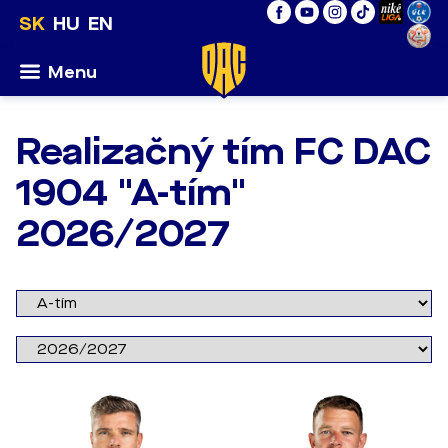
SK
HU
EN
Menu
Realizačný tím FC DAC
1904 "A-tím"
2026/2027