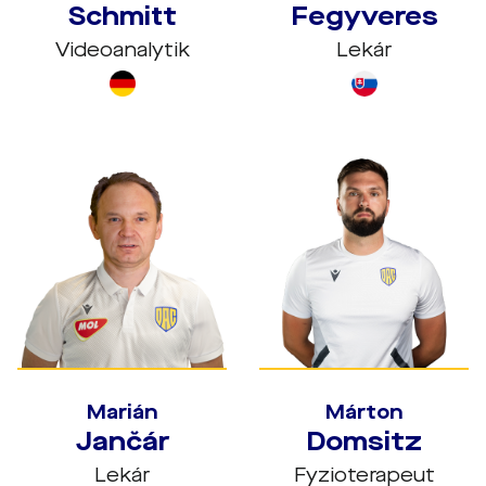
Schmitt
Fegyveres
Videoanalytik
Lekár
Marián
Márton
Jančár
Domsitz
Lekár
Fyzioterapeut