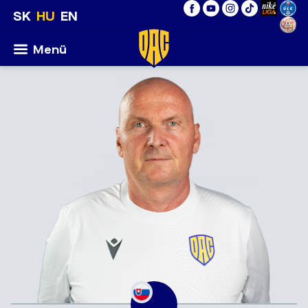
SK
HU
EN
Menü