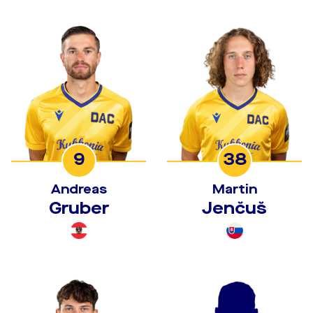
9
38
Andreas
Martin
Gruber
Jenčuš