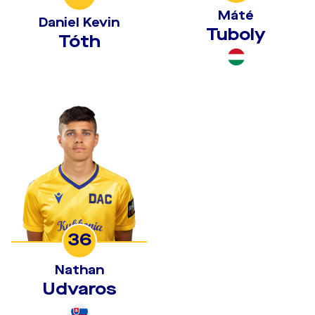
Máté
Daniel Kevin
Tuboly
Tóth
36
Nathan
Udvaros