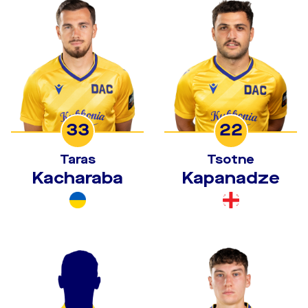
33
22
Taras
Tsotne
Kacharaba
Kapanadze