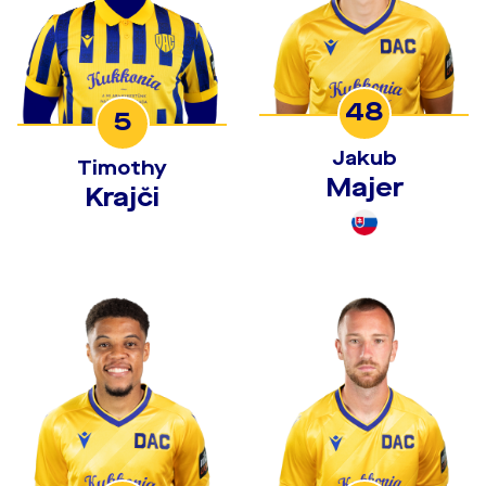
48
5
Jakub
Timothy
Majer
Krajči