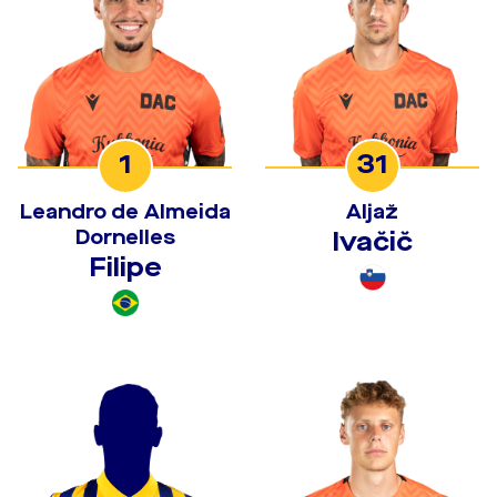
1
31
Leandro de Almeida
Aljaž
Dornelles
Ivačič
Filipe