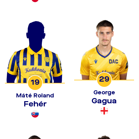
29
19
George
Máté Roland
Gagua
Fehér