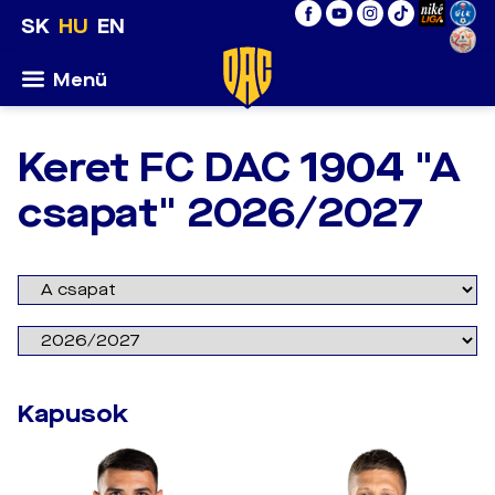
SK
HU
EN
Menü
Keret FC DAC 1904 "A
csapat" 2026/2027
Kapusok