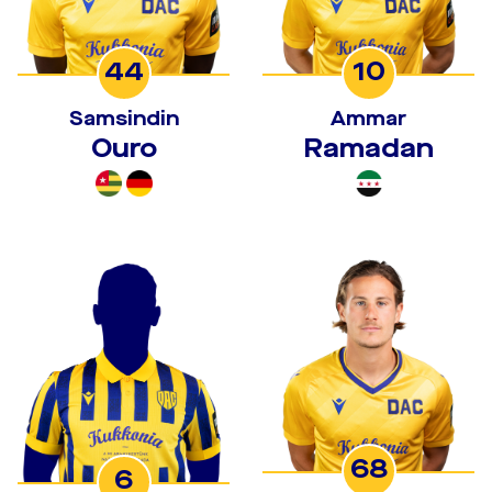
44
10
Samsindin
Ammar
Ouro
Ramadan
68
6