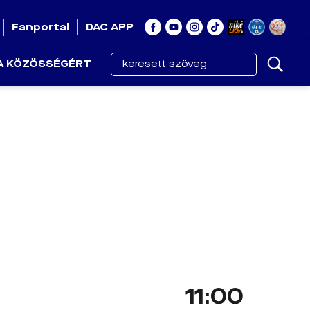
Fanportal
DAC APP
A KÖZÖSSÉGÉRT
11:00