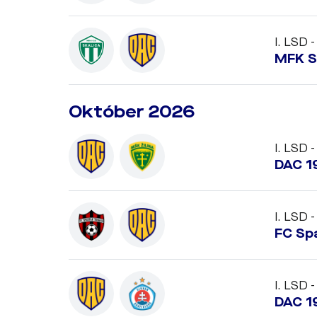
I. LSD -
MFK S
Október 2026
I. LSD -
DAC 1
I. LSD -
FC Sp
I. LSD -
DAC 19