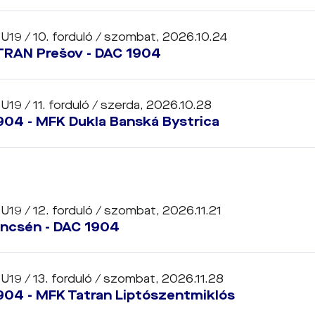
 U19 / 10. forduló /
szombat, 2026.10.24
TRAN Prešov - DAC 1904
 U19 / 11. forduló /
szerda, 2026.10.28
904 - MFK Dukla Banská Bystrica
 U19 / 12. forduló /
szombat, 2026.11.21
encsén - DAC 1904
 U19 / 13. forduló /
szombat, 2026.11.28
904 - MFK Tatran Liptószentmiklós