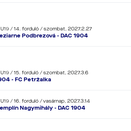
 U19 / 14. forduló /
szombat, 2027.2.27
leziarne Podbrezová - DAC 1904
 U19 / 15. forduló /
szombat, 2027.3.6
904 - FC Petržalka
 U19 / 16. forduló /
vasárnap, 2027.3.14
emplín Nagymihály - DAC 1904