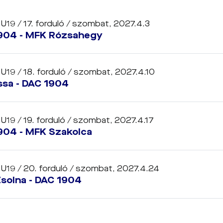
 U19 / 17. forduló /
szombat, 2027.4.3
904 - MFK Rózsahegy
 U19 / 18. forduló /
szombat, 2027.4.10
ssa - DAC 1904
 U19 / 19. forduló /
szombat, 2027.4.17
904 - MFK Szakolca
 U19 / 20. forduló /
szombat, 2027.4.24
solna - DAC 1904