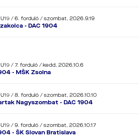
 U19 / 6. forduló /
szombat, 2026.9.19
zakolca - DAC 1904
 U19 / 7. forduló /
kedd, 2026.10.6
904 - MŠK Zsolna
 U19 / 8. forduló /
szombat, 2026.10.10
artak Nagyszombat - DAC 1904
 U19 / 9. forduló /
szombat, 2026.10.17
04 - ŠK Slovan Bratislava