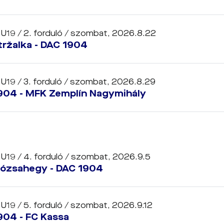
 U19 / 2. forduló /
szombat, 2026.8.22
tržalka - DAC 1904
 U19 / 3. forduló /
szombat, 2026.8.29
904 - MFK Zemplín Nagymihály
 U19 / 4. forduló /
szombat, 2026.9.5
ózsahegy - DAC 1904
 U19 / 5. forduló /
szombat, 2026.9.12
904 - FC Kassa