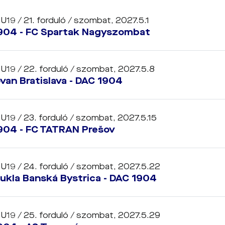
 U19 / 21. forduló /
szombat, 2027.5.1
904 - FC Spartak Nagyszombat
 U19 / 22. forduló /
szombat, 2027.5.8
van Bratislava - DAC 1904
 U19 / 23. forduló /
szombat, 2027.5.15
904 - FC TATRAN Prešov
 U19 / 24. forduló /
szombat, 2027.5.22
ukla Banská Bystrica - DAC 1904
 U19 / 25. forduló /
szombat, 2027.5.29