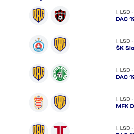
I. LSD -
DAC 1
I. LSD -
ŠK Slo
I. LSD -
DAC 1
I. LSD -
MFK D
I. LSD -