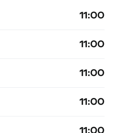
11:00
11:00
11:00
11:00
11:00