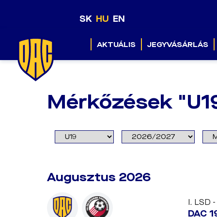
SK
HU
EN
AKTUÁLIS
JEGYVÁSÁRLÁS
Mérkőzések "U1
Augusztus 2026
I. LSD -
DAC 1