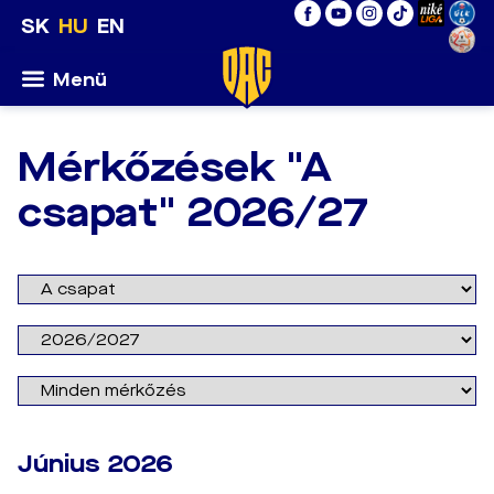
SK
HU
EN
Menü
Mérkőzések "A
csapat" 2026/27
Június 2026