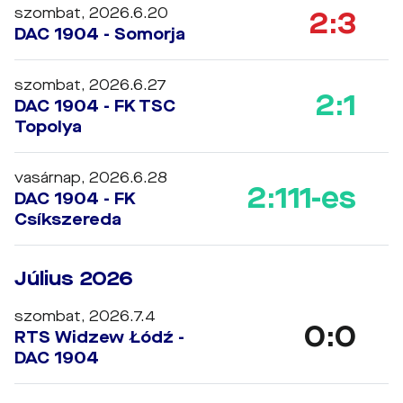
szombat, 2026.6.20
2:3
DAC 1904 - Somorja
szombat, 2026.6.27
2:1
DAC 1904 - FK TSC
Topolya
vasárnap, 2026.6.28
2:1
11-es
DAC 1904 - FK
Csíkszereda
Július 2026
szombat, 2026.7.4
0:0
RTS Widzew Łódź -
DAC 1904