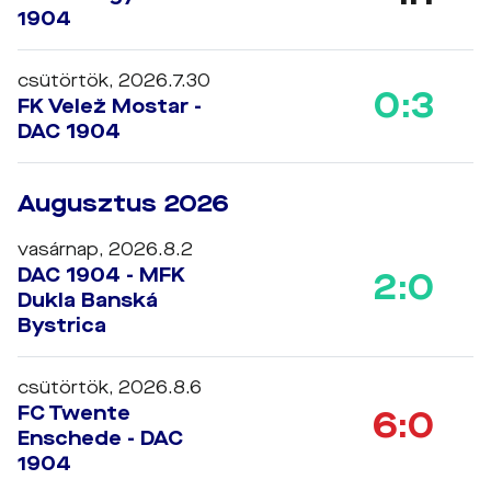
1904
csütörtök, 2026.7.30
0:3
FK Velež Mostar -
DAC 1904
Augusztus 2026
vasárnap, 2026.8.2
DAC 1904 - MFK
2:0
Dukla Banská
Bystrica
csütörtök, 2026.8.6
FC Twente
6:0
Enschede - DAC
1904