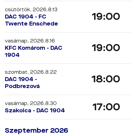
csütörtök, 2026.8.13
19:00
DAC 1904 - FC
Twente Enschede
vasárnap, 2026.8.16
19:00
KFC Komárom - DAC
1904
szombat, 2026.8.22
18:00
DAC 1904 -
Podbrezová
vasárnap, 2026.8.30
17:00
Szakolca - DAC 1904
Szeptember 2026