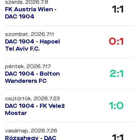
szerda, 2026.7.8
1:1
FK Austria Wien -
DAC 1904
szombat, 2026.7.11
0:1
DAC 1904 - Hapoel
Tel Aviv F.C.
péntek, 2026.7.17
2:1
DAC 1904 - Bolton
Wanderers FC
csütörtök, 2026.7.23
1:0
DAC 1904 - FK Velež
Mostar
vasárnap, 2026.7.26
1:1
Rózsahegy - DAC