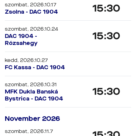
szombat, 2026.10.17
15:30
Zsolna - DAC 1904
szombat, 2026.10.24
15:30
DAC 1904 -
Rózsahegy
kedd, 2026.10.27
FC Kassa - DAC 1904
szombat, 2026.10.31
15:30
MFK Dukla Banská
Bystrica - DAC 1904
November 2026
szombat, 2026.11.7
15:30