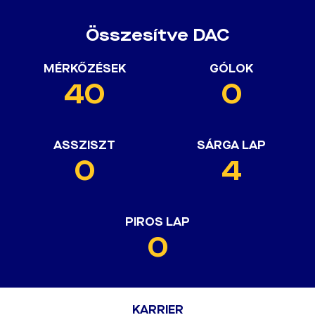
Összesítve DAC
MÉRKŐZÉSEK
GÓLOK
40
0
ASSZISZT
SÁRGA LAP
0
4
PIROS LAP
0
KARRIER