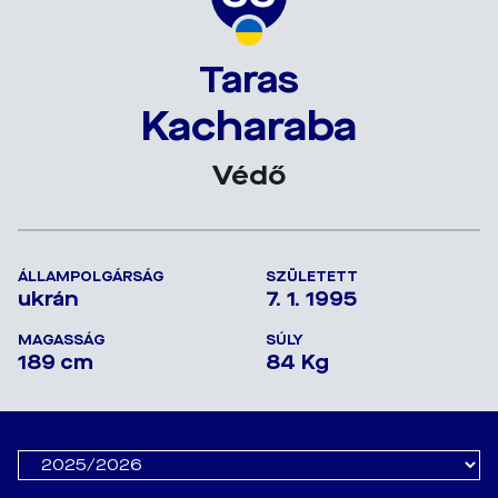
Taras
Kacharaba
Védő
ÁLLAMPOLGÁRSÁG
SZÜLETETT
ukrán
7. 1. 1995
MAGASSÁG
SÚLY
189 cm
84 Kg