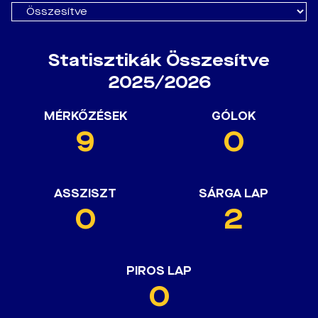
Statisztikák Összesítve
2025/2026
MÉRKŐZÉSEK
GÓLOK
9
0
ASSZISZT
SÁRGA LAP
0
2
PIROS LAP
0