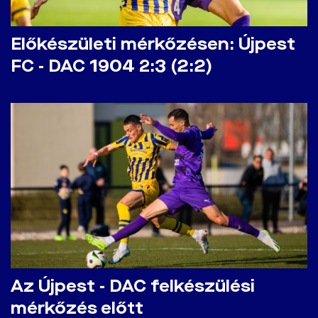
Előkészületi mérkőzésen: Újpest
FC - DAC 1904 2:3 (2:2)
Az Újpest - DAC felkészülési
mérkőzés előtt