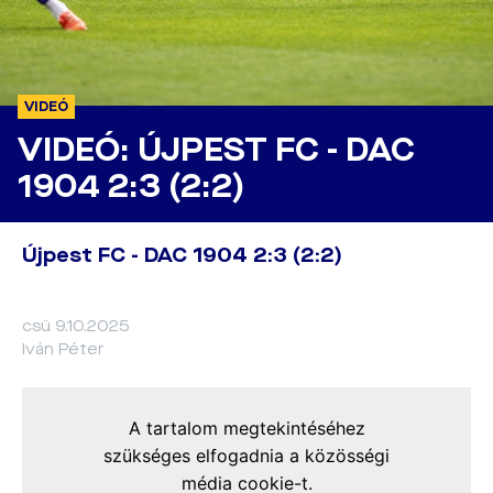
VIDEÓ
VIDEÓ: ÚJPEST FC - DAC
1904 2:3 (2:2)
Újpest FC - DAC 1904 2:3 (2:2)
csü 9.10.2025
Iván Péter