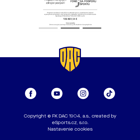
Copyright © FK DAC 1904, a.s., created by
eSports.cz, s.r.o.
Nastavenie cookies