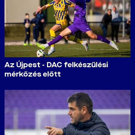
Az Újpest - DAC felkészülési
mérkőzés előtt