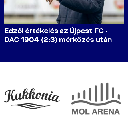
Edzői értékelés az Újpest FC -
DAC 1904 (2:3) mérkőzés után