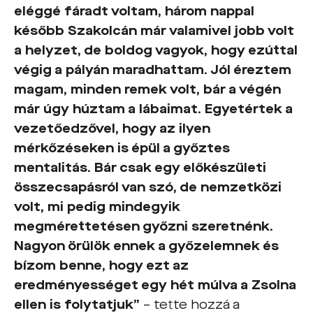
eléggé fáradt voltam, három nappal
később Szakolcán már valamivel jobb volt
a helyzet, de boldog vagyok, hogy ezúttal
végig a pályán maradhattam. Jól éreztem
magam, minden remek volt, bár a végén
már úgy húztam a lábaimat. Egyetértek a
vezetőedzővel, hogy az ilyen
mérkőzéseken is épül a győztes
mentalitás. Bár csak egy előkészületi
összecsapásról van szó, de nemzetközi
volt, mi pedig mindegyik
megmérettetésen győzni szeretnénk.
Nagyon örülök ennek a győzelemnek és
bízom benne, hogy ezt az
eredményességet egy hét múlva a Zsolna
ellen is folytatjuk”
– tette hozzá a