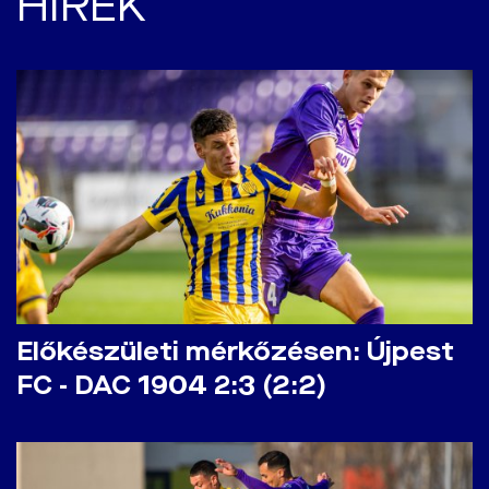
HÍREK
Előkészületi mérkőzésen: Újpest
FC - DAC 1904 2:3 (2:2)