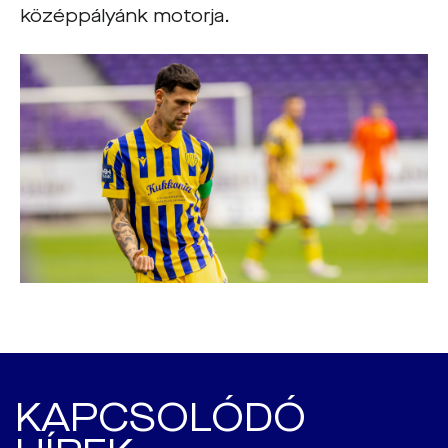
középpályánk motorja.
KAPCSOLÓDÓ