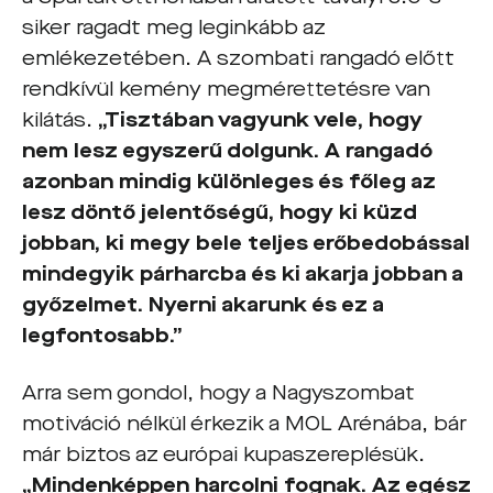
siker ragadt meg leginkább az
emlékezetében. A szombati rangadó előtt
rendkívül kemény megmérettetésre van
kilátás.
„Tisztában vagyunk vele, hogy
nem lesz egyszerű dolgunk. A rangadó
azonban mindig különleges és főleg az
lesz döntő jelentőségű, hogy ki küzd
jobban, ki megy bele teljes erőbedobással
mindegyik párharcba és ki akarja jobban a
győzelmet. Nyerni akarunk és ez a
legfontosabb.”
Arra sem gondol, hogy a Nagyszombat
motiváció nélkül érkezik a MOL Arénába, bár
már biztos az európai kupaszereplésük.
„Mindenképpen harcolni fognak. Az egész