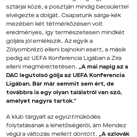
sztárjai közé, a posztján mindig becsülettel
elvégezte a dolgát. Csapatunk sárga-kék
mezében két tétmérkőzésen volt
eredményes, így természetesen mindkét
góljára jól emlékszik. Az egyik a
Zólyombrézó elleni bajnokin esett, a másik
pedig az UEFA Konferencia Ligában a Zira
elleni megmérettetésen.
„A mai napig az a
DAC legutolsó gólja az UEFA Konferencia
Ligában. Bár már semmit sem ért, de
továbbra is egy olyan találatról van szó,
amelyet nagyra tartok.”
A klub tárgyalt az együttműködés
folytatásának a lehetőségéről, ám Mendez
végül a változás mellett döntött.
„A szlovák