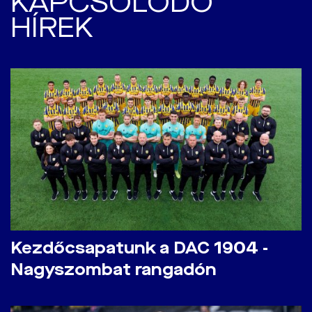
KAPCSOLÓDÓ
HÍREK
Kezdőcsapatunk a DAC 1904 -
Nagyszombat rangadón