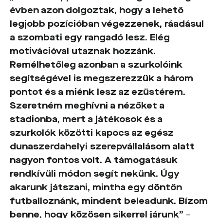
évben azon dolgoztak, hogy a lehető
legjobb pozícióban végezzenek, ráadásul
a szombati egy rangadó lesz. Elég
motivációval utaznak hozzánk.
Remélhetőleg azonban a szurkolóink
segítségével is megszerezzük a három
pontot és a miénk lesz az ezüstérem.
Szeretném meghívni a nézőket a
stadionba, mert a játékosok és a
szurkolók közötti kapocs az egész
dunaszerdahelyi szerepvállalásom alatt
nagyon fontos volt. A támogatásuk
rendkívüli módon segít nekünk. Úgy
akarunk játszani, mintha egy döntőn
futballoznánk, mindent beleadunk. Bízom
benne, hogy közösen sikerrel járunk”
–