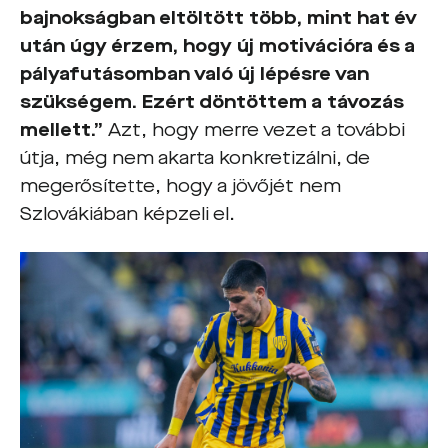
bajnokságban eltöltött több, mint hat év
után úgy érzem, hogy új motivációra és a
pályafutásomban való új lépésre van
szükségem. Ezért döntöttem a távozás
mellett.”
Azt, hogy merre vezet a további
útja, még nem akarta konkretizálni, de
megerősítette, hogy a jövőjét nem
Szlovákiában képzeli el.