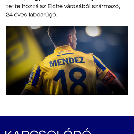
tette hozzá az Elche városából származó,
24 éves labdarúgó.