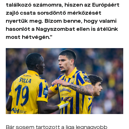
találkozó számomra, hiszen az Európáért
zajló csata sorsdöntő mérkőzését
nyertük meg. Bízom benne, hogy valami
hasonlót a Nagyszombat ellen is átélünk
most hétvégén.”
Bár sosem tartozott a liga legnagyobb