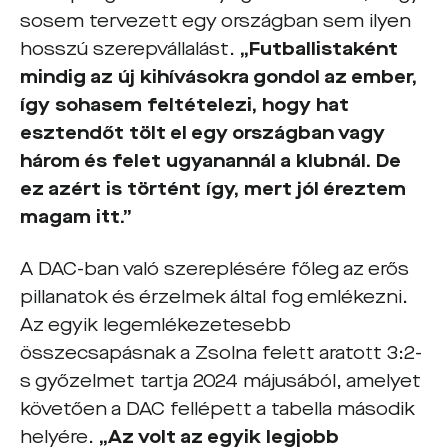
sosem tervezett egy országban sem ilyen
hosszú szerepvállalást.
„Futballistaként
mindig az új kihívásokra gondol az ember,
így sohasem feltételezi, hogy hat
esztendőt tölt el egy országban vagy
három és felet ugyanannál a klubnál. De
ez azért is történt így, mert jól éreztem
magam itt.”
A DAC-ban való szereplésére főleg az erős
pillanatok és érzelmek által fog emlékezni.
Az egyik legemlékezetesebb
összecsapásnak a Zsolna felett aratott 3:2-
s győzelmet tartja 2024 májusából, amelyet
követően a DAC fellépett a tabella második
helyére.
„Az volt az egyik legjobb