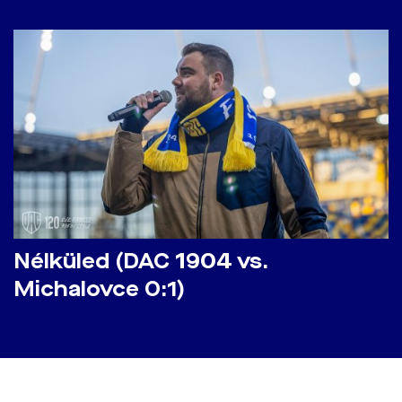
Nélküled (DAC 1904 vs.
Michalovce 0:1)