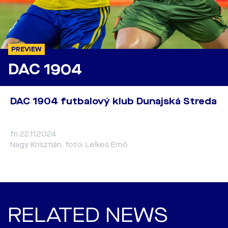
PREVIEW
DAC 1904
DAC 1904 futbalový klub Dunajská Streda
fri 22.11.2024
Nagy Krisztián, foto: Lelkes Ernő
RELATED NEWS