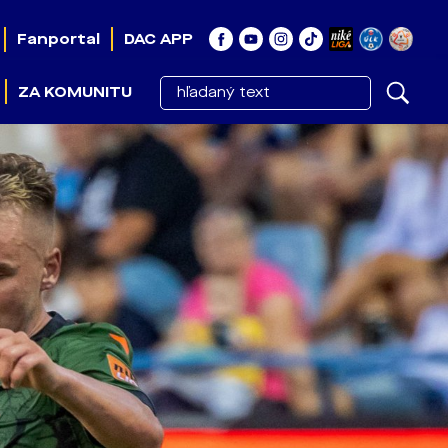
Fanportal
DAC APP
ZA KOMUNITU