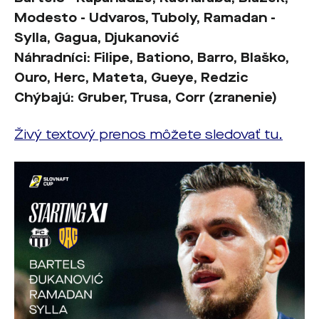
Modesto - Udvaros, Tuboly, Ramadan -
Sylla, Gagua, Djukanović
Náhradníci:
Filipe, Bationo, Barro, Blaško,
Ouro, Herc, Mateta, Gueye, Redzic
Chýbajú:
Gruber,
Trusa, Corr (zranenie)
Živý textový prenos môžete sledovať tu.