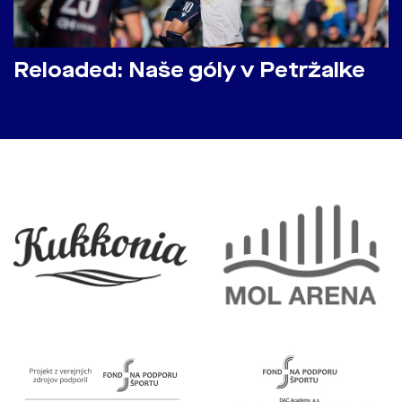
Reloaded: Naše góly v Petržalke