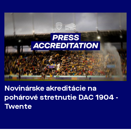
Novinárske akreditácie na
pohárové stretnutie DAC 1904 -
Twente