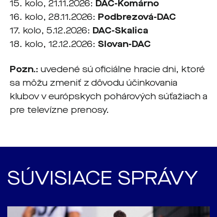
15. kolo, 21.11.2026:
DAC-Komárno
16. kolo, 28.11.2026:
Podbrezová-DAC
17. kolo, 5.12.2026:
DAC-Skalica
18. kolo, 12.12.2026:
Slovan-DAC
Pozn.:
uvedené sú oficiálne hracie dni, ktoré
sa môžu zmeniť z dôvodu účinkovania
klubov v európskych pohárových súťažiach a
pre televízne prenosy.
SÚVISIACE SPRÁVY