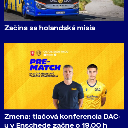
Začína sa holandská misia
Zmena: tlačová konferencia DAC-
u v Enschede začne o 19.00 h