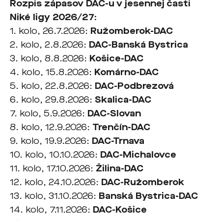
Rozpis zápasov DAC-u v jesennej časti
Niké ligy 2026/27:
1. kolo, 26.7.2026:
Ružomberok-DAC
2. kolo, 2.8.2026:
DAC-Banská Bystrica
3. kolo, 8.8.2026:
Košice-DAC
4. kolo, 15.8.2026:
Komárno-DAC
5. kolo, 22.8.2026:
DAC-Podbrezová
6. kolo, 29.8.2026:
Skalica-DAC
7. kolo, 5.9.2026:
DAC-Slovan
8. kolo, 12.9.2026:
Trenčín-DAC
9. kolo, 19.9.2026:
DAC-Trnava
10. kolo, 10.10.2026:
DAC-Michalovce
11. kolo, 17.10.2026:
Žilina-DAC
12. kolo, 24.10.2026:
DAC-Ružomberok
13. kolo, 31.10.2026:
Banská Bystrica-DAC
14. kolo, 7.11.2026:
DAC-Košice