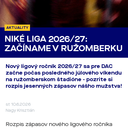
AKTUALITY
NIKÉ LIGA 2026/27:
ZAČÍNAME V RUŽOMBERKU
Nový ligový ročník 2026/27 sa pre DAC
začne počas posledného júlového víkendu
na ružomberskom štadióne - pozrite si
rozpis jesenných zápasov nášho mužstva!
st 10.6.2026
Nagy Krisztián
Rozpis zápasov nového ligového ročníka