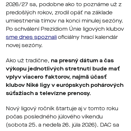
2026/27 sa, podobne ako to poznáme už z
predošlých rokov, zrodil opäť na základe
umiestnenia tímov na konci minulej sezóny.
Po schválení Prezídiom Únie ligových klubov
sme dnes spoznali
oficiálny hrací kalendár
novej sezóny.
Ako už tradične,
na presný dátum a čas
výkopu jednotlivých stretnutí bude mať
vplyv viacero faktorov, najmä účasť
klubov Niké ligy v európskych pohárových
súťažiach a televízne prenosy.
Nový ligový ročník štartuje aj v tomto roku
počas posledného júlového víkendu
(sobota 25. a nedeľa 26. júla 2026). DAC sa