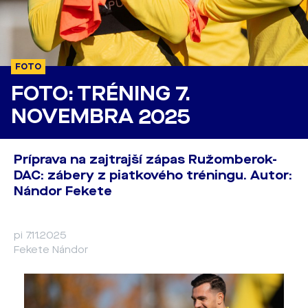
FOTO
FOTO: TRÉNING 7.
NOVEMBRA 2025
Príprava na zajtrajší zápas Ružomberok-
DAC: zábery z piatkového tréningu. Autor:
Nándor Fekete
pi 7.11.2025
Fekete Nándor