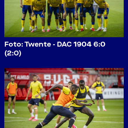
Foto: Twente - DAC 1904 6:0
(2:0)