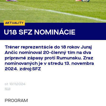
AKTUALITY
U18 SFZ NOMINÁCIE
Tréner reprezentácie do 18 rokov Juraj
Ančic nominoval 20-členný tím na dva
prípravné zápasy proti Rumunsku. Zraz
nominovaných je v stredu 13. novembra
2024. zdroj:SFZ
st 13.11.2024
Süli
PROGRAM