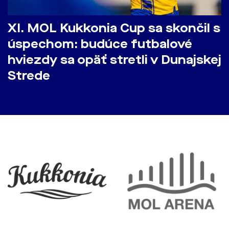
​XI. MOL Kukkonia Cup sa skončil s
úspechom: budúce futbalové
hviezdy sa opäť stretli v Dunajskej
Strede