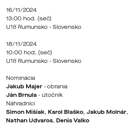
16/11/2024
13:00 hod. (seč)
U18 Rumunsko - Slovensko
18/11/2024
10:00 hod. (seč)
U18 Rumunsko - Slovensko
Nominácia
Jakub Majer
- obrania
Ján Brnula
- útočník
Náhradníci
Simon Mišiak
,
Karol Blaško
,
Jakub Molnár
,
Nathan Udvaros
,
Denis Valko