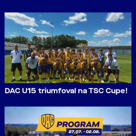
DAC U15 triumfoval na TSC Cupe!