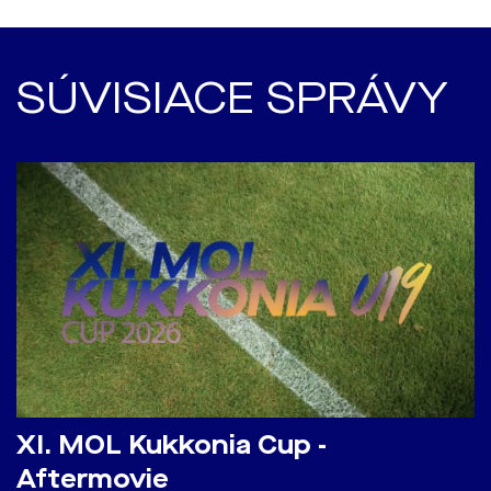
SÚVISIACE SPRÁVY
​XI. MOL Kukkonia Cup -
Aftermovie