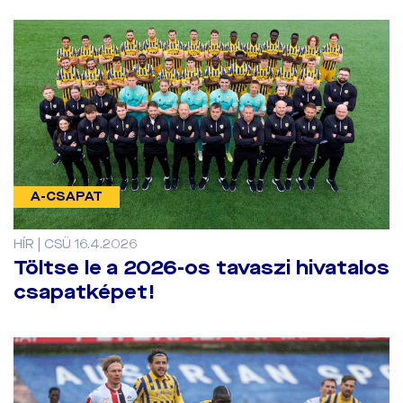
A-CSAPAT
HÍR | CSÜ 16.4.2026
Töltse le a 2026-os tavaszi hivatalos
csapatképet!