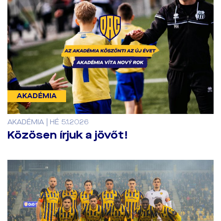
AKADÉMIA
AKADÉMIA | HÉ 5.1.2026
Közösen írjuk a jövőt!