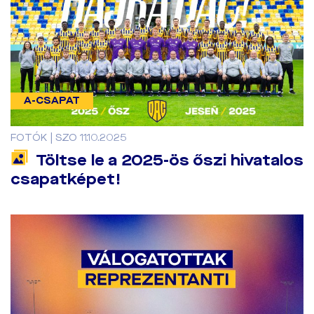
A-CSAPAT
FOTÓK | SZO 11.10.2025
Töltse le a 2025-ös őszi hivatalos
csapatképet!