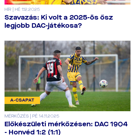
HÍR | HÉ 1.12.2025
Szavazás: Ki volt a 2025-ös ősz
legjobb DAC-játékosa?
A-CSAPAT
MÉRKŐZÉS | PÉ 14.11.2025
Előkészületi mérkőzésen: DAC 1904
- Honvéd 1:2 (1:1)