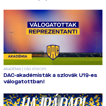
AKADÉMIA
AKADÉMIA | CSÜ 6.11.2025
DAC-akadémisták a szlovák U19-es
válogatottban!