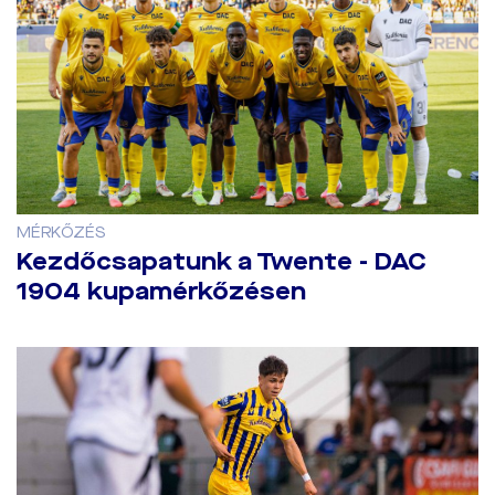
MÉRKŐZÉS
Kezdőcsapatunk a Twente - DAC
1904 kupamérkőzésen