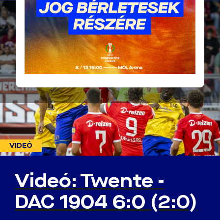
VIDEÓ
Videó: Twente -
DAC 1904 6:0 (2:0)