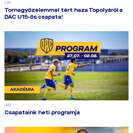
HÍR
​Tornagyőzelemmel tért haza Topolyáról a
DAC U15-ös csapata!
AKADÉMIA
HÍR
Csapataink heti programja