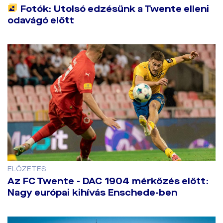
Fotók: Utolsó edzésünk a Twente elleni
odavágó előtt
ELŐZETES
Az FC Twente - DAC 1904 mérkőzés előtt:
Nagy európai kihívás Enschede-ben