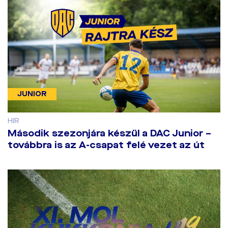
JUNIOR
HIR
Második szezonjára készül a DAC Junior –
továbbra is az A-csapat felé vezet az út