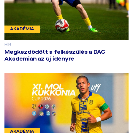
AKADÉMIA
HÍR
Megkezdődött a felkészülés a DAC
Akadémián az új idényre
AKADÉMIA