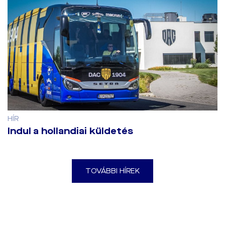
HÍR
Indul a hollandiai küldetés
TOVÁBBI HÍREK