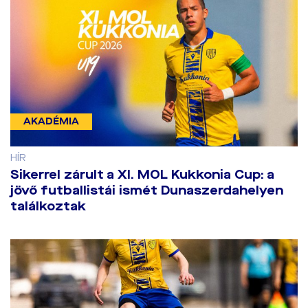
AKADÉMIA
HÍR
​Sikerrel zárult a XI. MOL Kukkonia Cup: a
jövő futballistái ismét Dunaszerdahelyen
találkoztak