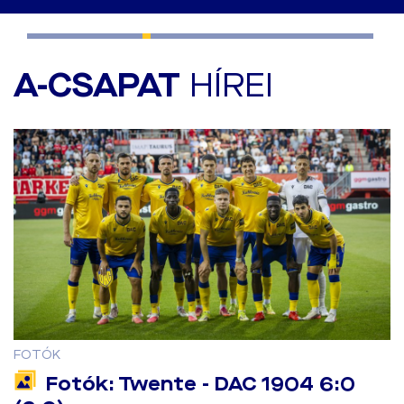
A-CSAPAT
HÍREI
FOTÓK
Fotók: Twente - DAC 1904 6:0