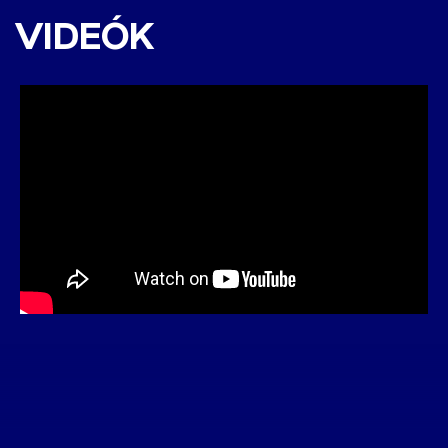
0:3 (0:2)
VIDEÓK