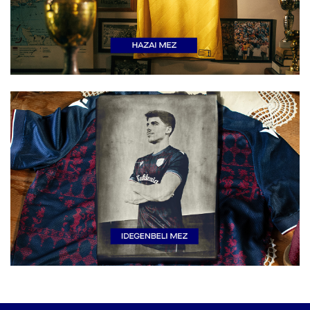
Velež Mostar - DAC 1904