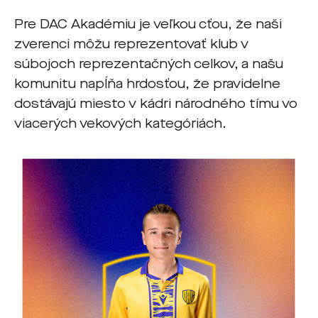
Pre DAC Akadémiu je veľkou cťou, že naši
zverenci môžu reprezentovať klub v
súbojoch reprezentačných celkov, a našu
komunitu napĺňa hrdosťou, že pravidelne
dostávajú miesto v kádri národného tímu vo
viacerých vekových kategóriách.