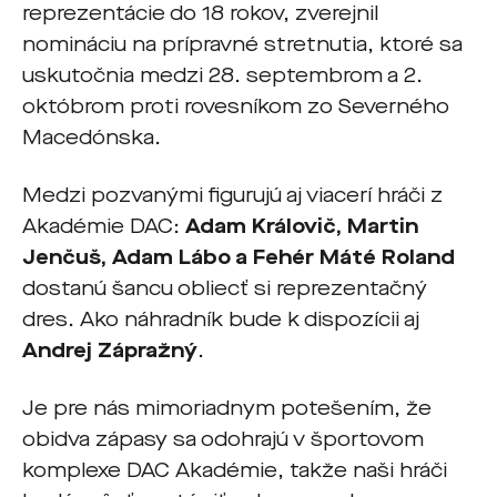
reprezentácie do 18 rokov, zverejnil
nomináciu na prípravné stretnutia, ktoré sa
uskutočnia medzi 28. septembrom a 2.
októbrom proti rovesníkom zo Severného
Macedónska.
Medzi pozvanými figurujú aj viacerí hráči z
Akadémie DAC:
Adam Královič, Martin
Jenčuš, Adam Lábo a Fehér Máté Roland
dostanú šancu obliecť si reprezentačný
dres. Ako náhradník bude k dispozícii aj
Andrej Zápražný
.
Je pre nás mimoriadnym potešením, že
obidva zápasy sa odohrajú v športovom
komplexe DAC Akadémie, takže naši hráči