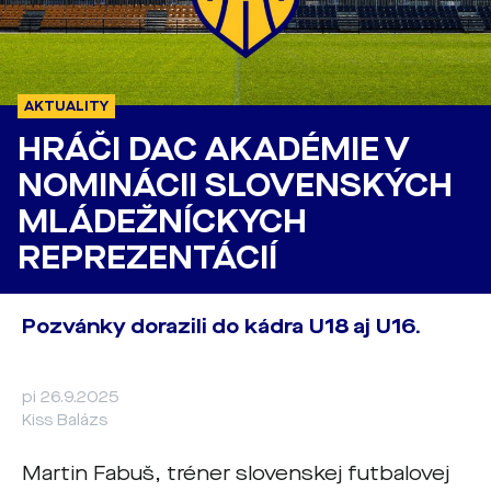
AKTUALITY
HRÁČI DAC AKADÉMIE V
NOMINÁCII SLOVENSKÝCH
MLÁDEŽNÍCKYCH
REPREZENTÁCIÍ
Pozvánky dorazili do kádra U18 aj U16.
pi 26.9.2025
Kiss Balázs
Martin Fabuš, tréner slovenskej futbalovej