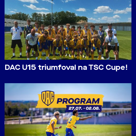
DAC U15 triumfoval na TSC Cupe!