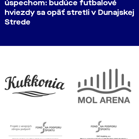
úspechom: budúce futbalové
hviezdy sa opäť stretli v Dunajskej
Strede