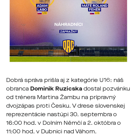
Dobrá správa prišla aj z kategórie U16: náš
obranca
Dominik Ruzicska
dostal pozvánku
od trénera Martina Žambu na prípravný
dvojzápas proti Česku. V drese slovenskej
reprezentácie nastúpi 30. septembra o
16:00 hod. v Dolním Němčí a 2. októbra o
11:00 hod. v Dubnici nad Váhom.